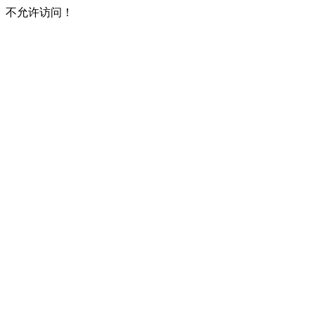
不允许访问！