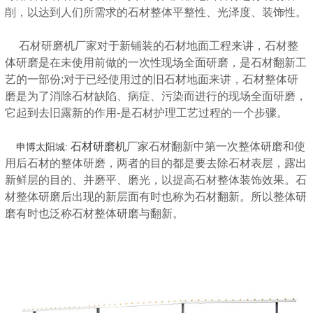
削，以达到人们所需求的石材整体平整性、光泽度、装饰性。
石材研磨机厂家对于新铺装的石材地面工程来讲，石材整
体研磨是在未使用前做的一次性现场全面研磨，是石材翻新工
艺的一部份;对于已经使用过的旧石材地面来讲，石材整体研
磨是为了消除石材缺陷、病症、污染而进行的现场全面研磨，
它起到去旧露新的作用-是石材护理工艺过程的一个步骤。
石材研磨机
厂家石材翻新中第一次整体研磨和使
申博太阳城:
用后石材的整体研磨，两者的目的都是要去除石材表层，露出
新鲜层的目的、并磨平、磨光，以提高石材整体装饰效果。石
材整体研磨后出现的新层面有时也称为石材翻新。所以整体研
磨有时也泛称石材整体研磨与翻新。