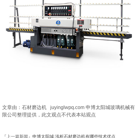
文章由：石材磨边机
juyinglwpq.com
申博太阳城玻璃机械有
限公司整理提供，此文观点不代表本站观点
『上一篇新闻』
申博太阳城:浅析石材磨边机有哪些技术优点