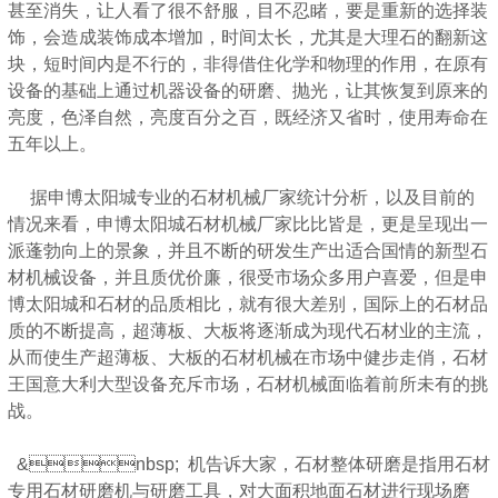
甚至消失，让人看了很不舒服，目不忍睹，要是重新的选择装
饰，会造成装饰成本增加，时间太长，尤其是大理石的翻新这
块，短时间内是不行的，非得借住化学和物理的作用，在原有
设备的基础上通过机器设备的研磨、抛光，让其恢复到原来的
亮度，色泽自然，亮度百分之百，既经济又省时，使用寿命在
五年以上。
据申博太阳城专业的石材机械厂家统计分析，以及目前的
情况来看，申博太阳城石材机械厂家比比皆是，更是呈现出一
派蓬勃向上的景象，并且不断的研发生产出适合国情的新型石
材机械设备，并且质优价廉，很受市场众多用户喜爱，但是申
博太阳城和石材的品质相比，就有很大差别，国际上的石材品
质的不断提高，超薄板、大板将逐渐成为现代石材业的主流，
从而使生产超薄板、大板的石材机械在市场中健步走俏，石材
王国意大利大型设备充斥市场，石材机械面临着前所未有的挑
战。
&nbsp; 机告诉大家，石材整体研磨是指用石材
专用石材研磨机与研磨工具，对大面积地面石材进行现场磨